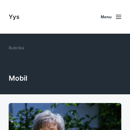
Yys
Menu
Rubrika
Mobil