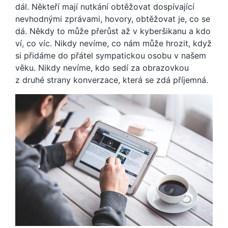
dál. Někteří mají nutkání obtěžovat dospívající
nevhodnými zprávami, hovory, obtěžovat je, co se
dá. Někdy to může přerůst až v kyberšikanu a kdo
ví, co víc. Nikdy nevíme, co nám může hrozit, když
si přidáme do přátel sympatickou osobu v našem
věku. Nikdy nevíme, kdo sedí za obrazovkou
z druhé strany konverzace, která se zdá příjemná.