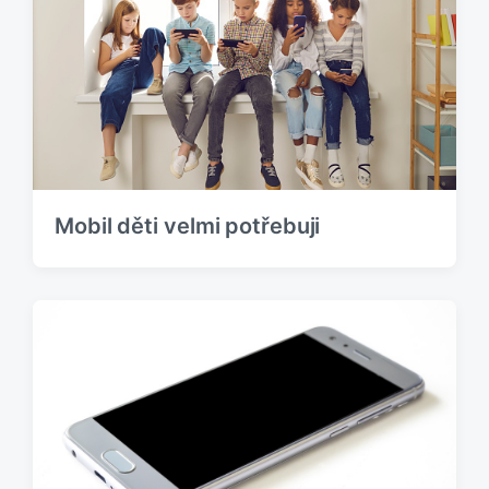
Mobil děti velmi potřebuji