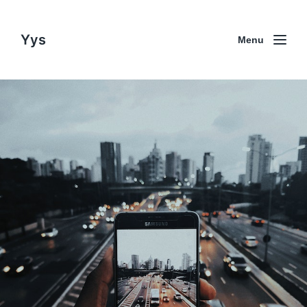
Yys
Menu