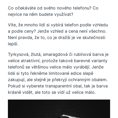
Co očekáváte od svého nového telefonu? Co
nejvíce na něm budete využívat?
Víte, že mnoho lidí si vybírá telefon podle vzhledu
a podle ceny? Jenže vzhled a cena není všechno.
Není pravda, že to, co je dražší je ve skutečnosti
lepší.
Tyrkysová, žlutá, smaragdová či rubínová barva je
velice atraktivní, protože takové barevné varianty
telefonů se většinou velice málo vyrábějí. Jenže
lidé si tyto řekněme limitované edice slepě
zakupují, ale stejně je překryjí ochranným obalem.
Pokud si vyberete transparentní obal, tak je barva
krásně vidět, ale toto se vidí už velice málo.