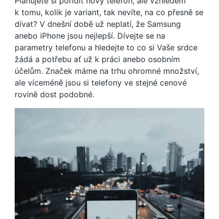
Plánujete si pořídit nový telefon, ale vzhledem
k tomu, kolik je variant, tak nevíte, na co přesně se
dívat? V dnešní době už neplatí, že Samsung
anebo iPhone jsou nejlepší. Dívejte se na
parametry telefonu a hledejte to co si Vaše srdce
žádá a potřebu ať už k práci anebo osobním
účelům. Značek máme na trhu ohromné množství,
ale víceméně jsou si telefony ve stejné cenové
rovině dost podobné.