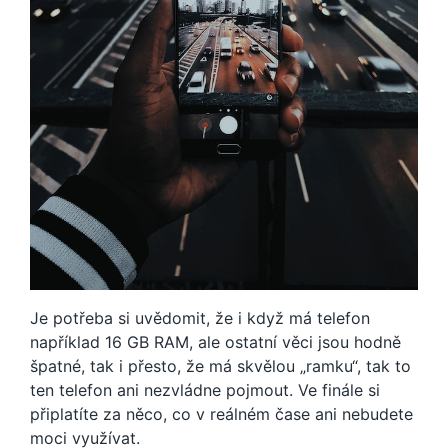
Je potřeba si uvědomit, že i když má telefon
například 16 GB RAM, ale ostatní věci jsou hodně
špatné, tak i přesto, že má skvělou „ramku“, tak to
ten telefon ani nezvládne pojmout. Ve finále si
připlatíte za něco, co v reálném čase ani nebudete
moci využívat.