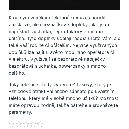
K různým značkám telefonů si můžeš pořídit
značkové, ale i neznačkové doplňky jako jsou
například sluchátka, reproduktory a mnoho
dalšího. Tyto doplňky udělají radost určitě Vám, ale
také Vaší rodině či přátelům. Nejvíce využívaných
doplňků lze najít u svého mobilního operátora či
v elektru. Využívají se bezdrátové nabíječky,
bezdrátová sluchátka, powerbanky a mnoho
dalšího.
Jaký telefon si tedy vyberete? Takový, který je
vzhledově atraktivní anebo sáhnete po kvalitním
telefonu, který má v sobě mnoho užitků? Možností
máte opravdu hodně, takže pátrejte a srovnávejte
parametry.