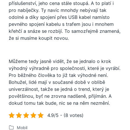
příslušenství, jeho cena stále stoupá. A to platí i
pro nabíječky. Ty navíc mnohdy nebývají tak
odolné a díky spojení přes USB kabel namísto
pevného spojení kabelu s trafem jsou i mnohem
křehčí a snáze se rozbijí. To samozřejmě znamená,
že si musíme koupit novou.
Můžeme tedy jasně vidět, že se jednalo o krok
výhodný výhradně pro společnosti, které je vyrábí.
Pro běžného člověka to již tak výhodné není.
Bohužel, lidé mají v současné době v oblibě
univerzálnost, takže se jedná o trend, který je
povětšinou, byť ne zrovna nadšeně, přijímán. A
dokud tomu tak bude, nic se na něm nezmění.
4.9/5 - (8 votes)
Mobil