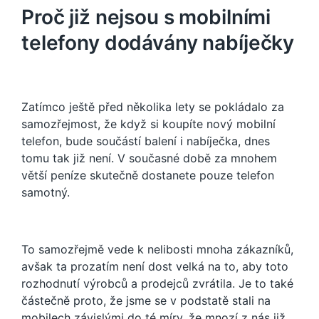
Proč již nejsou s mobilními
telefony dodávány nabíječky
Zatímco ještě před několika lety se pokládalo za
samozřejmost, že když si koupíte nový mobilní
telefon, bude součástí balení i nabíječka, dnes
tomu tak již není. V současné době za mnohem
větší peníze skutečně dostanete pouze telefon
samotný.
To samozřejmě vede k nelibosti mnoha zákazníků,
avšak ta prozatím není dost velká na to, aby toto
rozhodnutí výrobců a prodejců zvrátila. Je to také
částečně proto, že jsme se v podstatě stali na
mobilech závislými do té míry, že mnozí z nás již