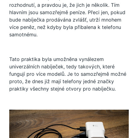
rozhodnutí, a pravdou je, že jich je několik. Tím
hlavním jsou samozřejmě peníze. Přeci jen, pokud
bude nabíječka prodávána zvlášť, utrží mnohem
více peněz, než kdyby byla přibalena k telefonu
samotnému.
Tato praktika byla umožněna vynálezem
univerzálních nabíječek, tedy takových, které
fungují pro více modelů. Je to samozřejmě možné
proto, že dnes již mají telefony jedné značky
praktiky všechny stejné otvory pro nabíječku.