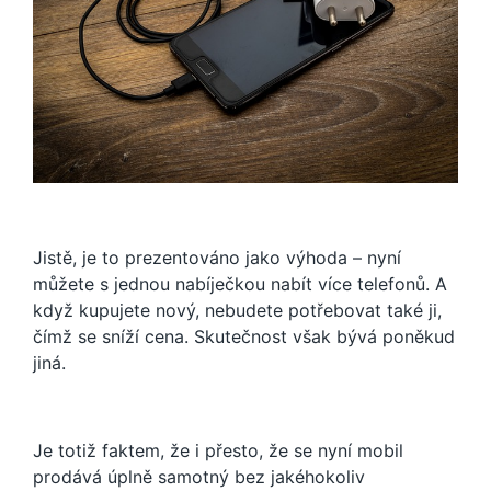
Jistě, je to prezentováno jako výhoda – nyní
můžete s jednou nabíječkou nabít více telefonů. A
když kupujete nový, nebudete potřebovat také ji,
čímž se sníží cena. Skutečnost však bývá poněkud
jiná.
Je totiž faktem, že i přesto, že se nyní mobil
prodává úplně samotný bez jakéhokoliv