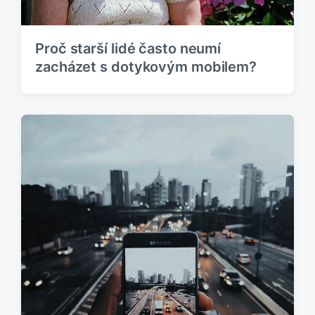
Proč starší lidé často neumí
zacházet s dotykovým mobilem?