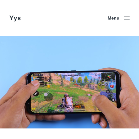
Yys
Menu