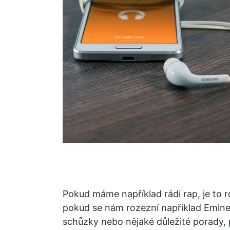
Pokud máme například rádi rap, je to
pokud se nám rozezní například Emin
schůzky nebo nějaké důležité porady,