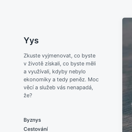
Yys
Zkuste vyjmenovat, co byste
v životě získali, co byste měli
a využívali, kdyby nebylo
ekonomiky a tedy peněz. Moc
věcí a služeb vás nenapadá,
že?
Byznys
Cestování