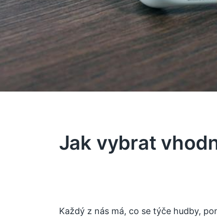
Jak vybrat vhod
Každý z nás má, co se týče hudby, pon