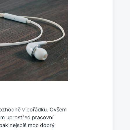
 rozhodně v pořádku. Ovšem
em uprostřed pracovní
 pak nejspíš moc dobrý