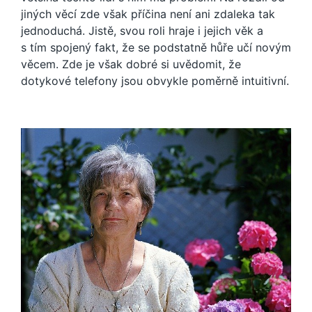
jiných věcí zde však příčina není ani zdaleka tak
jednoduchá. Jistě, svou roli hraje i jejich věk a
s tím spojený fakt, že se podstatně hůře učí novým
věcem. Zde je však dobré si uvědomit, že
dotykové telefony jsou obvykle poměrně intuitivní.