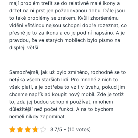
mají problém trefit se do relativně malé ikony a
držet na ní prst jen požadovanou dobu.
Dále jsou
to také problémy se zrakem. Kvůli zhoršenému
vidění většinou nejsou schopni dobře rozeznat, co
přesně je to za ikonu a co je pod ní napsáno. A je
pravdou, že ve starých mobilech bylo písmo na
displeji větší.
Samozřejmě, jak už bylo zmíněno, rozhodně se to
netýká všech starších lidí. Pro mnohé z nich to
však platí, a je potřeba to vzít v úvahu, pokud jim
chceme například koupit nový mobil. Zde je totiž
to, zda jej budou schopni používat, mnohem
důležitější než počet funkcí. A na to bychom
neměli nikdy zapomínat.
3.7/5 - (10 votes)