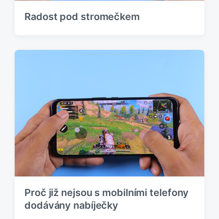
Radost pod stromečkem
Proč již nejsou s mobilními telefony
dodávány nabíječky