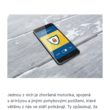
Jednou z nich je zhoršená motorika, spojená
s artrózou a jinými pohybovými potížemi, které
většinu z nás ve stáří potkávají. Ty způsobují, že