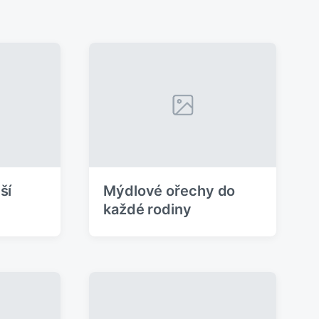
ší
Mýdlové ořechy do
každé rodiny