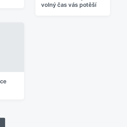
volný čas vás potěší
ace