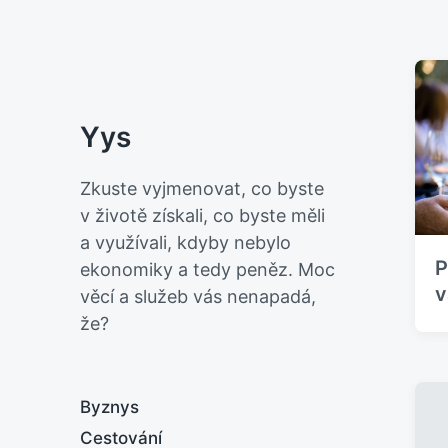
Yys
Zkuste vyjmenovat, co byste
v životě získali, co byste měli
a využívali, kdyby nebylo
P
ekonomiky a tedy peněz. Moc
v
věcí a služeb vás nenapadá,
že?
Byznys
Cestování