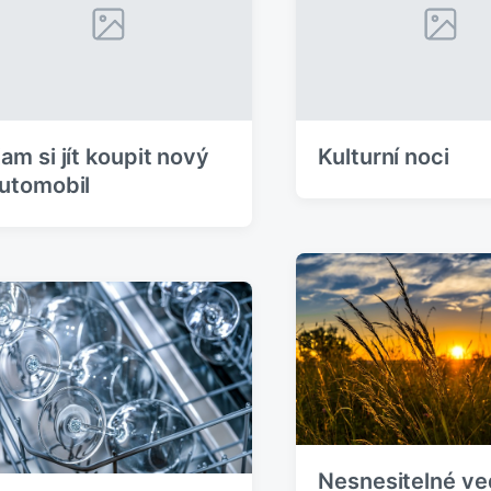
Kulturní noci
am si jít koupit nový
utomobil
Nesnesitelné ve