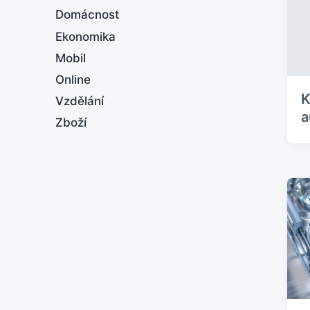
Domácnost
Ekonomika
Mobil
Online
K
Vzdělání
a
Zboží