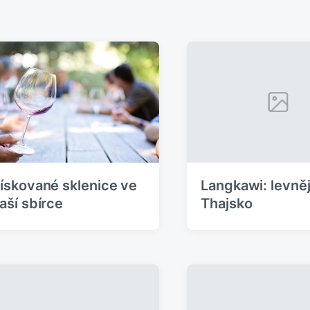
Langkawi: levněj
ískované sklenice ve
Thajsko
aší sbírce