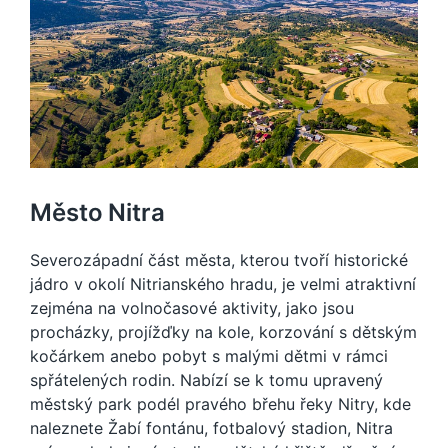
Město Nitra
Severozápadní část města, kterou tvoří historické
jádro v okolí Nitrianského hradu, je velmi atraktivní
zejména na volnočasové aktivity, jako jsou
procházky, projížďky na kole, korzování s dětským
kočárkem anebo pobyt s malými dětmi v rámci
spřátelených rodin. Nabízí se k tomu upravený
městský park podél pravého břehu řeky Nitry, kde
naleznete Žabí fontánu, fotbalový stadion, Nitra