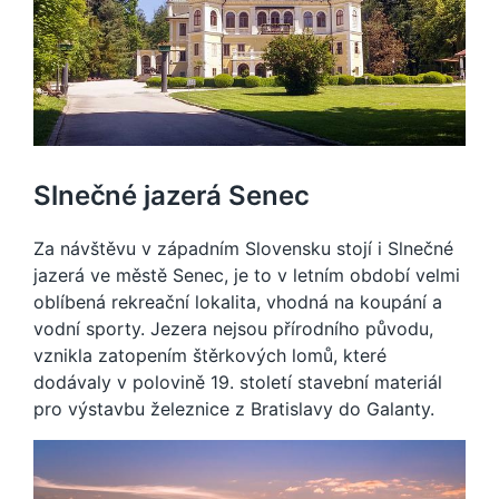
Slnečné jazerá Senec
Za návštěvu v západním Slovensku stojí i Slnečné
jazerá ve městě Senec, je to v letním období velmi
oblíbená rekreační lokalita, vhodná na koupání a
vodní sporty. Jezera nejsou přírodního původu,
vznikla zatopením štěrkových lomů, které
dodávaly v polovině 19. století stavební materiál
pro výstavbu železnice z Bratislavy do Galanty.