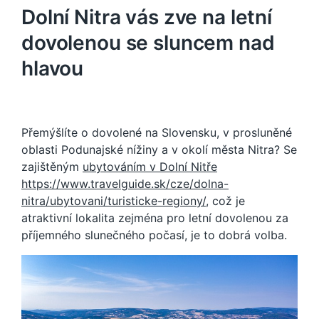
Dolní Nitra vás zve na letní
dovolenou se sluncem nad
hlavou
Přemýšlíte o dovolené na Slovensku, v prosluněné
oblasti Podunajské nížiny a v okolí města Nitra? Se
zajištěným
ubytováním v Dolní Nitře
https://www.travelguide.sk/cze/dolna-
nitra/ubytovani/turisticke-regiony/
, což je
atraktivní lokalita zejména pro letní dovolenou za
příjemného slunečného počasí, je to dobrá volba.