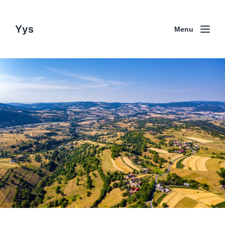
Yys
Menu