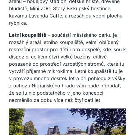
arénu – hokejový stadion, dětské hřiště, dřevěné
bludiště, Mini ZOO, Starý Biskupský hostinec,
kavárnu Lavanda Caffé, a rozsáhlou vodní plochu
rybníka.
Letní koupaliště
– součástí městského parku je i
rozsáhlý areál letního koupaliště, velmi oblíbený
rekreační prostor pro děti i pro dospělé, kde jsou k
dispozici celkem čtyři velké bazény, citlivě
posazené do prostředí vzrostlých stromů, které tu
vytváří příjemné mikroklima. Letní koupaliště tu je
v provozu mnoho desítek let a při pohledu z výšky
z ochozu Nitrianského hradu vám bude připadat,
že se tu nic podstatného v jeho koncepci
nezměnilo za dobu více než čtyřiceti let.