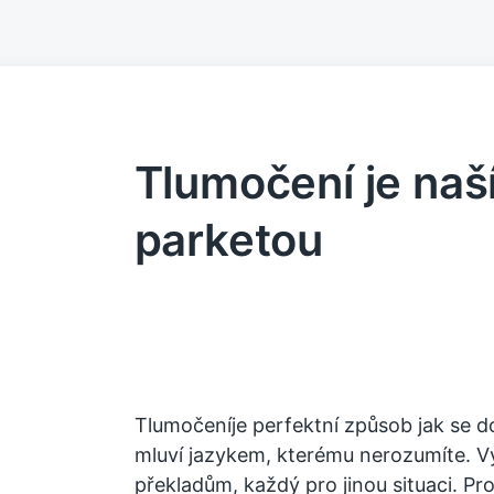
Tlumočení je naší
parketou
Tlumočeníje perfektní způsob jak se 
mluví jazykem, kterému nerozumíte. V
překladům, každý pro jinou situaci. Pr