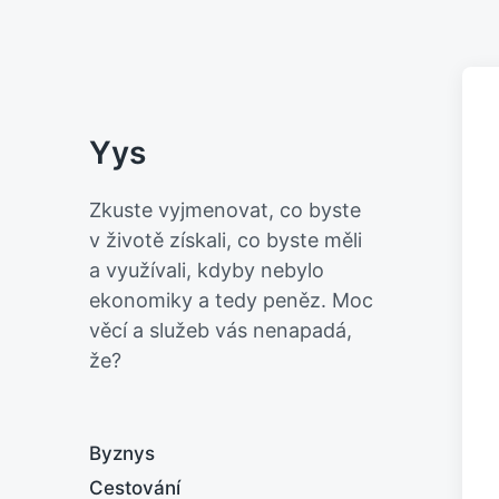
Yys
Zkuste vyjmenovat, co byste
v životě získali, co byste měli
a využívali, kdyby nebylo
ekonomiky a tedy peněz. Moc
věcí a služeb vás nenapadá,
že?
Byznys
Cestování