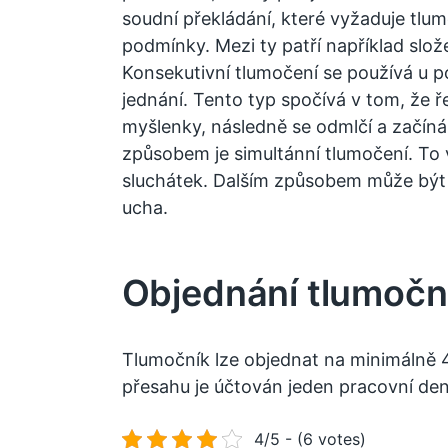
soudní překládání, které vyžaduje tlumo
podmínky. Mezi ty patří například slože
Konsekutivní tlumočení se používá u p
jednání. Tento typ spočívá v tom, že ř
myšlenky, následně se odmlčí a začíná
způsobem je simultánní
tlumočení
. To
sluchátek. Dalším způsobem může být i
ucha.
Objednání tlumočn
Tlumočník lze objednat na minimálně 4
přesahu je účtován jeden pracovní den
4/5 - (6 votes)