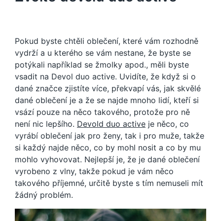
Pokud byste chtěli oblečení, které vám rozhodně
vydrží a u kterého se vám nestane, že byste se
potýkali například se žmolky apod., měli byste
vsadit na Devol duo active.
Uvidíte, že když si o
dané značce zjistíte více, překvapí vás, jak skvělé
dané oblečení je a že se najde mnoho lidí, kteří si
vsází pouze na něco takového, protože pro ně
není nic lepšího.
Devold duo active
je něco, co
vyrábí oblečení jak pro ženy, tak i pro muže, takže
si každý najde něco, co by mohl nosit a co by mu
mohlo vyhovovat.
Nejlepší je, že je dané oblečení
vyrobeno z vlny, takže pokud je vám něco
takového příjemné, určitě byste s tím nemuseli mít
žádný problém.