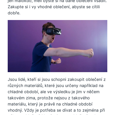
jen málokdo, měli byste si na dané oblečení vsadit.
Zakupte si i vy vhodné oblečení, abyste se cítili
dobře.
Jsou lidé, kteří si jsou schopni zakoupit oblečení z
různých materiálů, které jsou určeny například na
chladné období, ale ve výsledku je jim v něčem
takovém zima, protože nejsou z takového
materiálu, který je právě na chladné období
vhodný. Vždy je potřeba se dívat a to zejména při