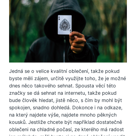
Jedná se o velice kvalitní oblečení, takže pokud
byste měli zájem, určitě využijte toho, že je možné
dnes něco takového sehnat.
Spousta věcí této
značky se dá sehnat na internetu, takže pokud
bude člověk hledat, jistě něco, s čím by mohl být
spokojen, snadno dohledá.
Dokonce i na odkaze,
na který najdete výše, najdete mnoho pěkných
kousků.
Jestliže chcete být například dostatečně
oblečeni na chladné počasí, ze kterého má radost