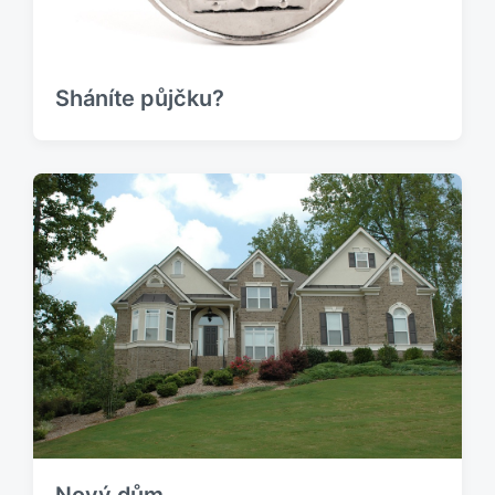
Sháníte půjčku?