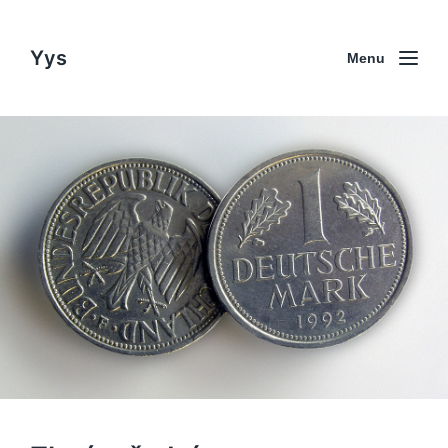
Yys
Menu