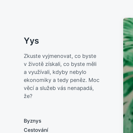
Yys
Zkuste vyjmenovat, co byste
v životě získali, co byste měli
a využívali, kdyby nebylo
ekonomiky a tedy peněz. Moc
věcí a služeb vás nenapadá,
že?
Byznys
Cestování