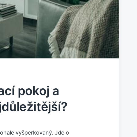
ací pokoj a
jdůležitější?
onale vyšperkovaný. Jde o