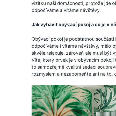
vizitku naší domácnosti, protože jde o
odpočíváme a vítáme návštěvy.
Jak vybavit obývací pokoj a co je v ně
Obývací pokoj je podstatnou součástí
odpočíváme i vítáme návštěvy, mělo by
skvěle relaxuje, zároveň ale musí být 
Víte, který prvek je v obývacím pokoji 
to samozřejmě kvalitní sedací souprav
rozmyslem a nezapomeňte ani na to, co