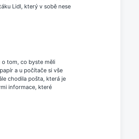
táku Lidl
, který v sobě nese
 o tom, co byste měli
papír a u počítače si vše
le chodila pošta, která je
lými informace, které