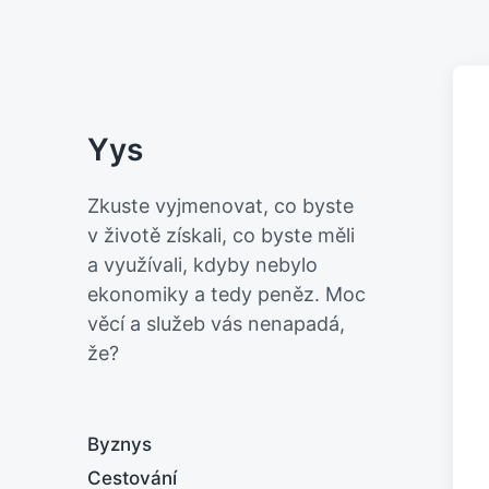
Yys
Zkuste vyjmenovat, co byste
v životě získali, co byste měli
a využívali, kdyby nebylo
ekonomiky a tedy peněz. Moc
věcí a služeb vás nenapadá,
že?
Byznys
Cestování