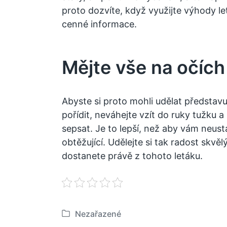
proto dozvíte, když využijte výhody
le
cenné informace.
Mějte vše na očích
Abyste si proto mohli udělat představu
pořídit, neváhejte vzít do ruky tužku a 
sepsat. Je to lepší, než aby vám neustá
obtěžující. Udělejte si tak radost skvě
dostanete právě z tohoto letáku.
Nezařazené
P