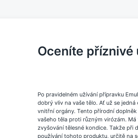
Oceníte příznivé
Po pravidelném užívání přípravku
Emul
dobrý vliv na vaše tělo. Ať už se jedn
vnitřní orgány. Tento přírodní doplněk
vašeho těla proti různým virózám. Má
zvyšování tělesné kondice. Takže při 
používání tohoto produktu, určitě na s