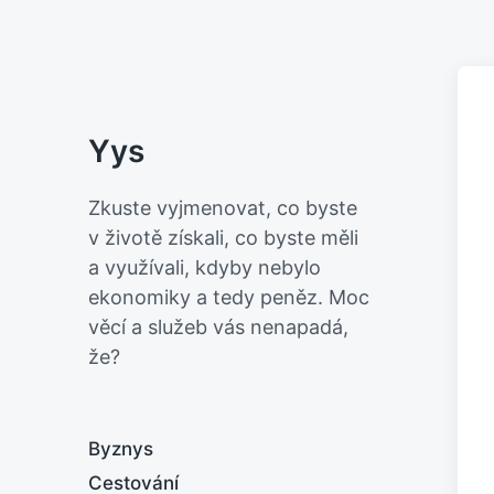
Yys
Zkuste vyjmenovat, co byste
v životě získali, co byste měli
a využívali, kdyby nebylo
ekonomiky a tedy peněz. Moc
věcí a služeb vás nenapadá,
že?
Byznys
Cestování