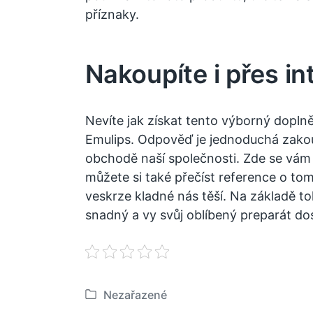
příznaky.
Nakoupíte i přes in
Nevíte jak získat tento výborný doplně
Emulips. Odpověď je jednoduchá zako
obchodě naší společnosti. Zde se vám
můžete si také přečíst reference o tom
veskrze kladné nás těší. Na základě t
snadný a vy svůj oblíbený preparát do
Nezařazené
P