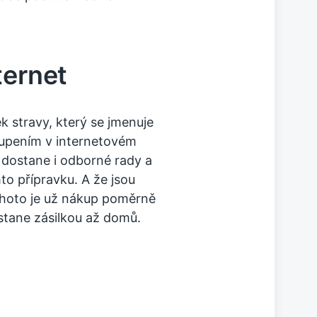
ternet
k stravy, který se jmenuje
upením v internetovém
 dostane i odborné rady a
to přípravku. A že jsou
ohoto je už nákup poměrně
stane zásilkou až domů.