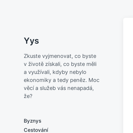
Yys
Zkuste vyjmenovat, co byste
v životě získali, co byste měli
a využívali, kdyby nebylo
ekonomiky a tedy peněz. Moc
věcí a služeb vás nenapadá,
že?
Byznys
Cestování