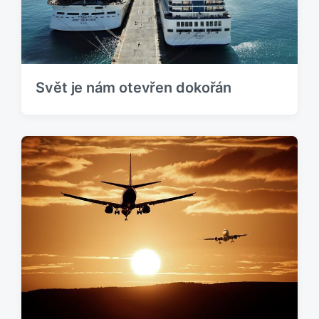
Svět je nám otevřen dokořán