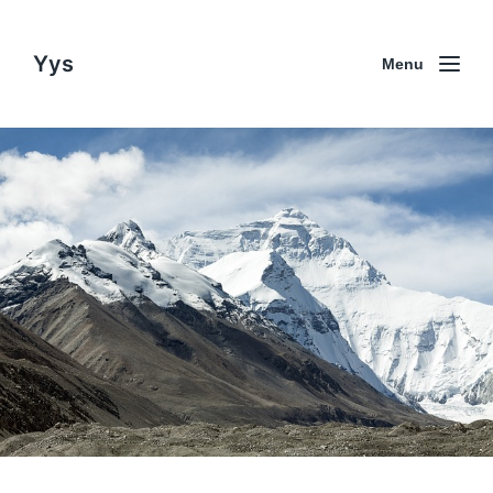
Yys
Menu