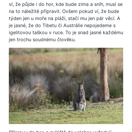
ví, že půjde i do hor, kde bude zima a sníh, musí se
na to náležitě připravit. Ovšem pokud ví, že bude
týden jen u moře na pláži, stačí mu jen pár věcí. A
je jasné, že do Tibetu či Austrálie nepojedeme s
igelitovou taškou v ruce. To je snad jasné každému
jen trochu soudnému člověku.