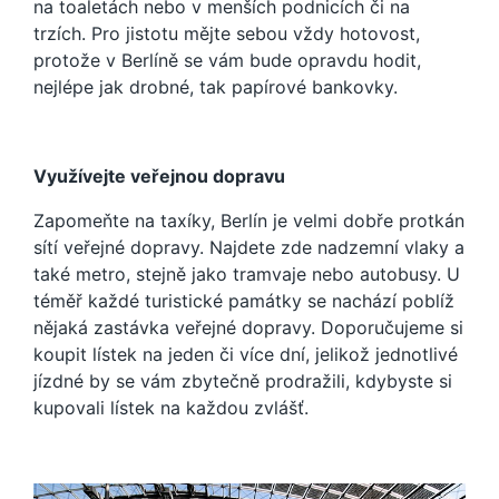
na toaletách nebo v menších podnicích či na
trzích. Pro jistotu mějte sebou vždy hotovost,
protože v Berlíně se vám bude opravdu hodit,
nejlépe jak drobné, tak papírové bankovky.
Využívejte veřejnou dopravu
Zapomeňte na taxíky, Berlín je velmi dobře protkán
sítí veřejné dopravy. Najdete zde nadzemní vlaky a
také metro, stejně jako tramvaje nebo autobusy. U
téměř každé turistické památky se nachází poblíž
nějaká zastávka veřejné dopravy. Doporučujeme si
koupit lístek na jeden či více dní, jelikož jednotlivé
jízdné by se vám zbytečně prodražili, kdybyste si
kupovali lístek na každou zvlášť.