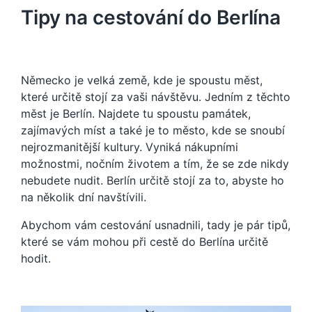
Tipy na cestování do Berlína
Německo je velká země, kde je spoustu měst,
které určitě stojí za vaši návštěvu. Jedním z těchto
měst je Berlín. Najdete tu spoustu památek,
zajímavých míst a také je to město, kde se snoubí
nejrozmanitější kultury. Vyniká nákupními
možnostmi, nočním životem a tím, že se zde nikdy
nebudete nudit. Berlín určitě stojí za to, abyste ho
na několik dní navštívili.
Abychom vám cestování usnadnili, tady je pár tipů,
které se vám mohou při cestě do Berlína určitě
hodit.