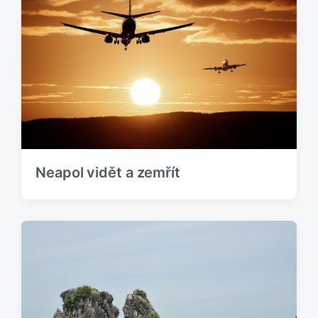
Neapol vidět a zemřít