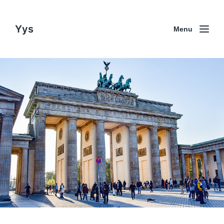
Yys
Menu