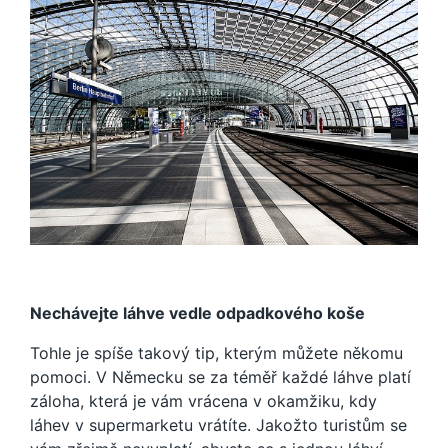
Nechávejte láhve vedle odpadkového koše
Tohle je spíše takový tip, kterým můžete někomu
pomoci. V Německu se za téměř každé láhve platí
záloha, která je vám vrácena v okamžiku, kdy
láhev v supermarketu vrátíte. Jakožto turistům se