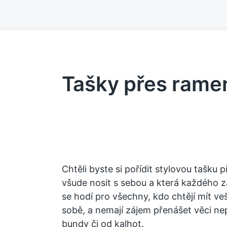
Tašky přes rame
Chtěli byste si pořídit stylovou tašku
všude nosit s sebou a která každého 
se hodí pro všechny, kdo chtějí mít veš
sobě, a nemají zájem přenášet věci n
bundy či od kalhot.