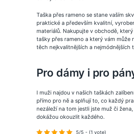
Taška přes rameno se stane vaším sk
praktické a především kvalitní, vyrobe
materiálů. Nakupujte v obchodě, který 
tašky přes rameno a který vám může 
těch nejkvalitnějších a nejmódnějších 
Pro dámy i pro pán
I muži najdou v našich taškách zalíben
přímo pro ně a splňují to, co každý pr
nezáleží na tom jestli jste muž či žena
dokážou okouzlit každého.
5/5 - (1 vote)