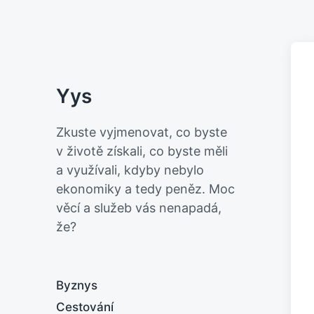
Yys
Zkuste vyjmenovat, co byste
v životě získali, co byste měli
a využívali, kdyby nebylo
ekonomiky a tedy peněz. Moc
věcí a služeb vás nenapadá,
že?
Byznys
Cestování