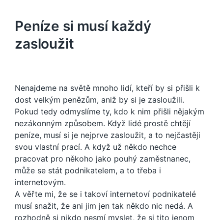
Peníze si musí každý
zasloužit
Nenajdeme na světě mnoho lidí, kteří by si přišli k
dost velkým penězům, aniž by si je zasloužili.
Pokud tedy odmyslíme ty, kdo k nim přišli nějakým
nezákonným způsobem. Když lidé prostě chtějí
peníze, musí si je nejprve zasloužit, a to nejčastěji
svou vlastní prací. A když už někdo nechce
pracovat pro někoho jako pouhý zaměstnanec,
může se stát podnikatelem, a to třeba i
internetovým.
A věřte mi, že se i takoví internetoví podnikatelé
musí snažit, že ani jim jen tak někdo nic nedá. A
rozhodně si nikdo nesmí myslet, že si tito jenom