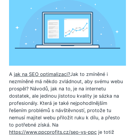
A
jak na SEO optimalizaci?
Jak to zmíněné i
nezmíněné má někdo zvládnout, aby svému webu
prospěl? Návodů, jak na to, je na internetu
dostatek, ale jedinou jistotou kvality je sázka na
profesionály. Která je také nejpohodlnějším
řešením problémů s návštěvností, protože tu
nemusí majitel webu přiložit ruku k dílu, a přesto
to potřebné získá. Na
https://www.ppcprofits.cz/seo-vs-ppc
je totiž