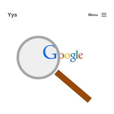
Yys
Menu