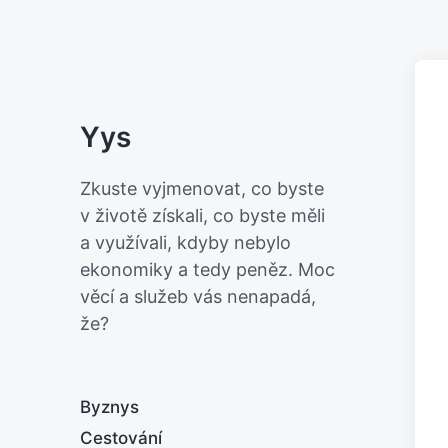
Yys
Zkuste vyjmenovat, co byste
v životě získali, co byste měli
a využívali, kdyby nebylo
ekonomiky a tedy peněz. Moc
věcí a služeb vás nenapadá,
že?
Byznys
Cestování