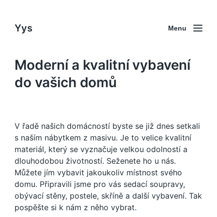
Yys
Menu
Moderní a kvalitní vybavení
do vašich domů
V řadě našich domácností byste se již dnes setkali
s naším
nábytkem z masivu
. Je to velice kvalitní
materiál, který se vyznačuje velkou odolností a
dlouhodobou životností. Seženete ho u nás.
Můžete jím vybavit jakoukoliv místnost svého
domu. Připravili jsme pro vás sedací soupravy,
obývací stěny, postele, skříně a další vybavení. Tak
pospěšte si k nám z něho vybrat.