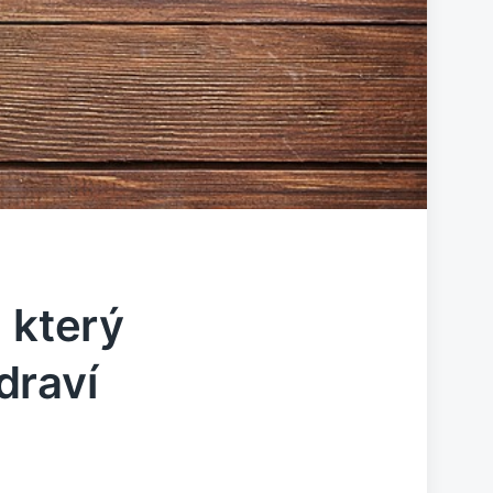
 který
draví