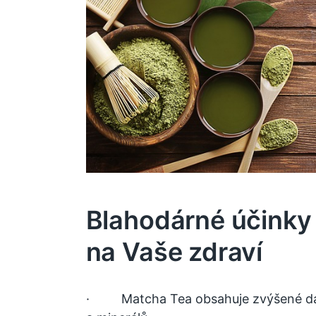
Blahodárné účinky
na Vaše zdraví
· Matcha Tea obsahuje zvýšené dávk